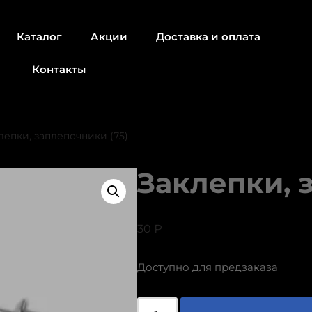
Каталог
Акции
Доставка и оплата
Контакты
лепки, заплепочники (75)
Заклепки, 
30
₽
Доступно для предзаказа