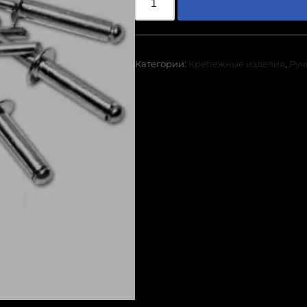
Категории:
Крепежные изделия
,
Руч