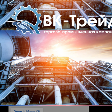
Перейти
к
содержимому