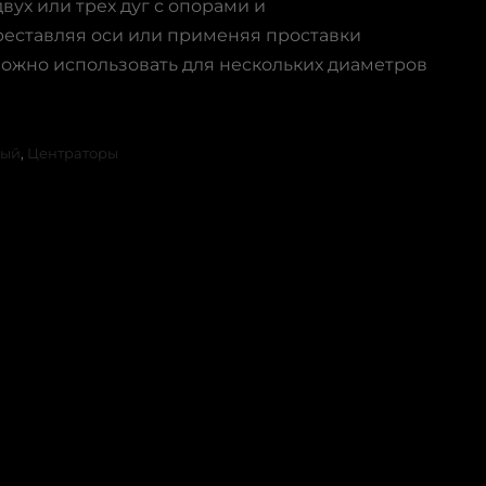
двух или трех дуг с опорами и
реставляя оси или применяя проставки
ожно использовать для нескольких диаметров
вый
,
Центраторы