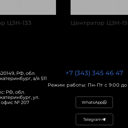
р ЦЗН-133
Центратор ЦЗН-159
+7 (343) 345 46 47
20149, РФ, обл.
катеринбург, а/я 511
Режим работы: Пн-Пт с 9:00 до 
: РФ, обл.
Екатеринбург, ул.
, офис № 207
WhatsApp
Telegram