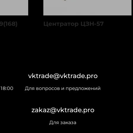
(168)
Центратор ЦЗН-57
vktrade@vktrade.pro
18:00
Для вопросов и предложений
zakaz@vktrade.pro
Для заказа