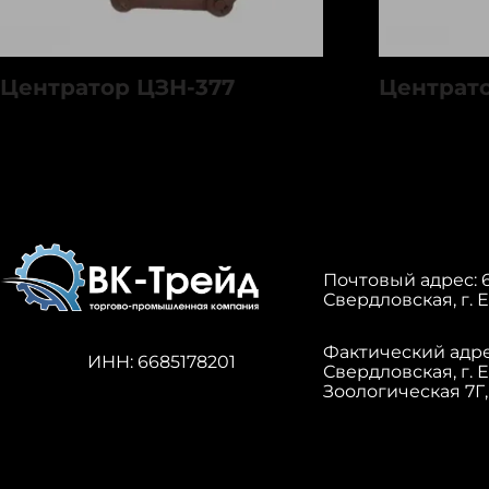
Центратор ЦЗН-377
Центрато
Почтовый адрес: 6
Свердловская, г. Е
Фактический адрес
ИНН: 6685178201
Свердловская, г. 
Зоологическая 7Г