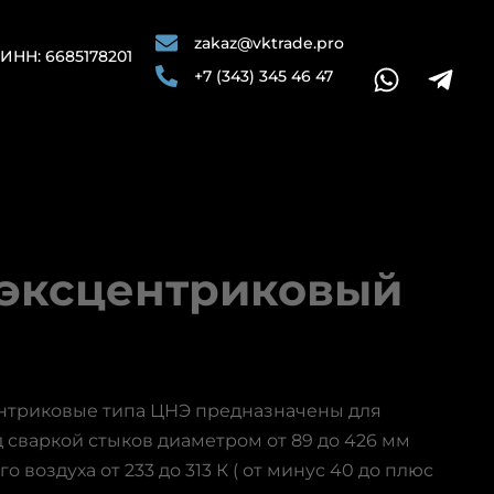
zakaz@vktrade.pro
ИНН: 6685178201
+7 (343) 345 46 47
 эксцентриковый
нтриковые типа ЦНЭ предназначены для
 сваркой стыков диаметром от 89 до 426 мм
воздуха от 233 до 313 К ( от минус 40 до плюс