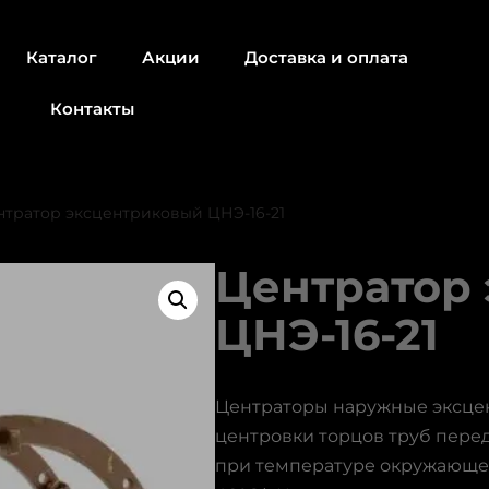
Каталог
Акции
Доставка и оплата
Контакты
нтратор эксцентриковый ЦНЭ-16-21
Центратор
ЦНЭ-16-21
Центраторы наружные эксце
центровки торцов труб перед
при температуре окружающего 