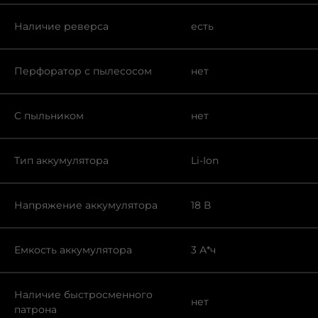
Наличие реверса
есть
Перфоратор с пылесосом
нет
С пыльником
нет
Тип аккумулятора
Li-Ion
Напряжение аккумулятора
18 В
Емкость аккумулятора
3 А*ч
Наличие быстросменного
нет
патрона