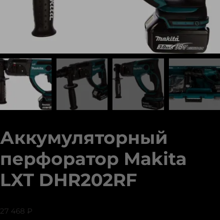
Аккумуляторный
перфоратор Makita
LXT DHR202RF
27 468
₽