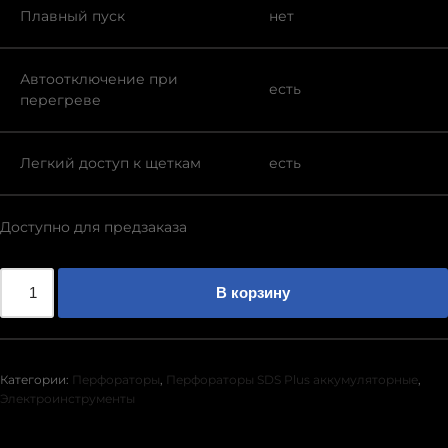
Плавный пуск
нет
Автоотключение при
есть
перегреве
Легкий доступ к щеткам
есть
Доступно для предзаказа
В корзину
Категории:
Перфораторы
,
Перфораторы SDS Plus аккумуляторные
,
Электроинструменты