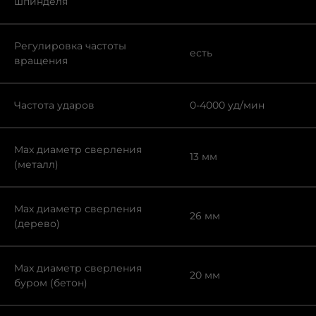
шпинделя
Регулировка частоты
есть
вращения
Частота ударов
0-4000 уд/мин
Max диаметр сверления
13 мм
(металл)
Мах диаметр сверления
26 мм
(дерево)
Max диаметр сверления
20 мм
буром (бетон)