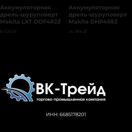
Аккумуляторная
Аккумуляторная
дрель-шуруповерт
дрель-шуруповерт
Makita LXT DDF482Z
Makita DHP458Z
8 626
₽
14 384
₽
ИНН: 6685178201