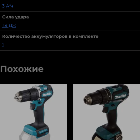
3 А*ч
Сила удара
1.9 Дж
Количество аккумуляторов в комплекте
1
Похожие