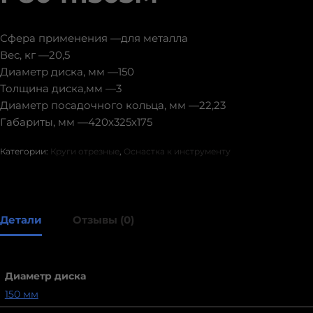
Сфера применения —для металла
Вес, кг —20,5
Диаметр диска, мм —150
Толщина диска,мм —3
Диаметр посадочного кольца, мм —22,23
Габариты, мм —420х325х175
Категории:
Круги отрезные
,
Оснастка к инструменту
Детали
Отзывы (0)
Диаметр диска
150 мм