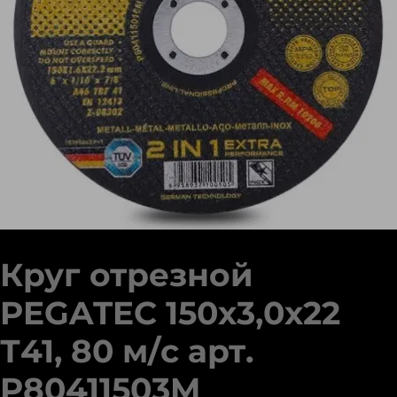
Круг отрезной
PEGATEC 150х3,0х22
Т41, 80 м/с арт.
P80411503M