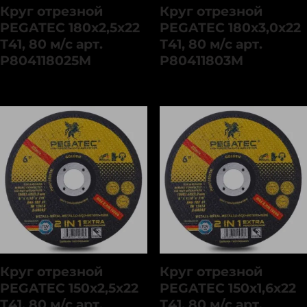
Круг отрезной
Круг отрезной
PEGATEC 180х2,5х22
PEGATEC 180х3,0х22
Т41, 80 м/с арт.
Т41, 80 м/с арт.
P804118025M
P80411803M
Круг отрезной
Круг отрезной
PEGATEC 150х2,5х22
PEGATEC 150х1,6х22
Т41, 80 м/с арт.
Т41, 80 м/с арт.