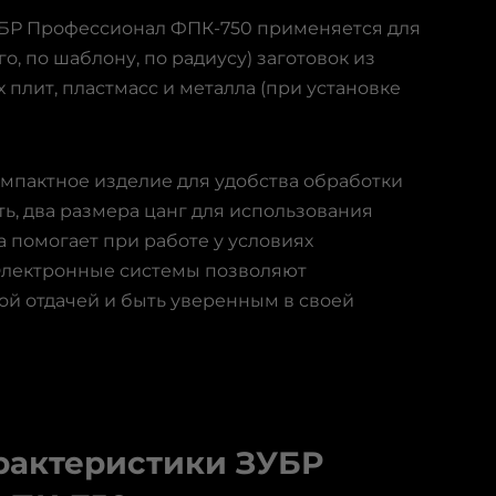
УБР Профессионал ФПК-750 применяется для
го, по шаблону, по радиусу) заготовок из
 плит, пластмасс и металла (при установке
мпактное изделие для удобства обработки
ь, два размера цанг для использования
а помогает при работе у условиях
Электронные системы позволяют
ой отдачей и быть уверенным в своей
рактеристики ЗУБР