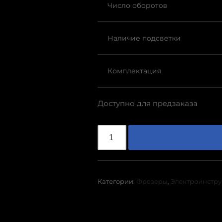
Число оборотов
Наличие подсветки
Комплектация
Доступно для предзаказа
Категории:
Фрезеры
,
Электроинстр