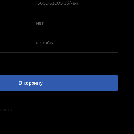
13000-33000 об/мин
нет
коробка
В корзину
ументы