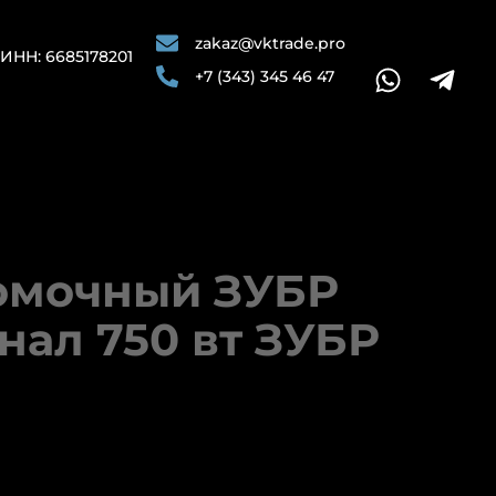
zakaz@vktrade.pro
ИНН: 6685178201
+7 (343) 345 46 47
омочный ЗУБР
ал 750 вт ЗУБР