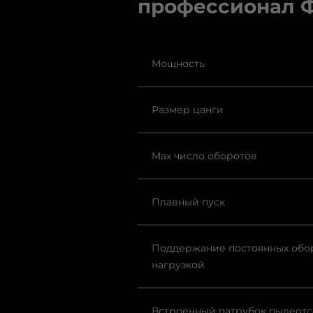
профессионал Ф
Мощность
Размер цанги
Max число оборотов
Плавный пуск
Поддержание постоянных обо
нагрузкой
Встроенный патрубок пылеотс