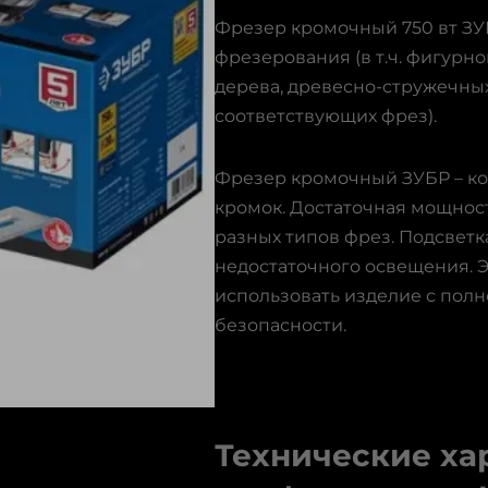
Фрезер кромочный 750 вт З
фрезерования (в т.ч. фигурно
дерева, древесно-стружечных
соответствующих фрез).
Фрезер кромочный ЗУБР – ко
кромок. Достаточная мощност
разных типов фрез. Подсветк
недостаточного освещения. 
использовать изделие с полн
безопасности.
Технические ха