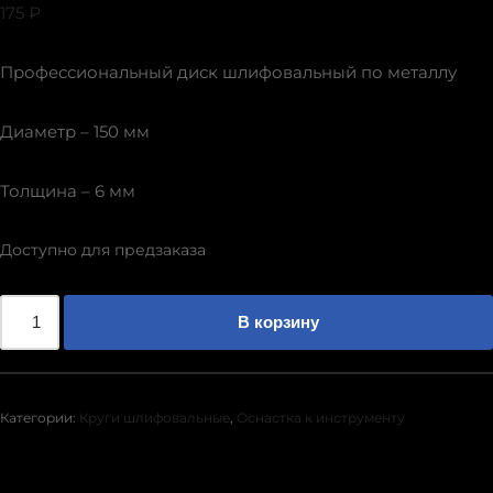
175
₽
Профессиональный диск шлифовальный по металлу
Диаметр – 150 мм
Толщина – 6 мм
Доступно для предзаказа
В корзину
Категории:
Круги шлифовальные
,
Оснастка к инструменту