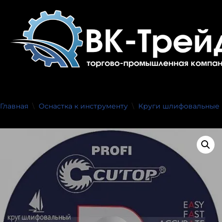
Перейти
к
содержимому
Главная
\
Оснастка к инструменту
\
Круги шлифовальные