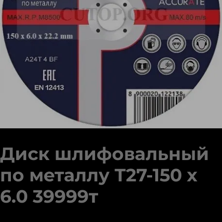
Диск шлифовальный
по металлу Т27-150 х
6.0 39999т