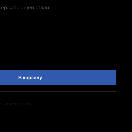
 нержавеющей стали
В корзину
а к инструменту