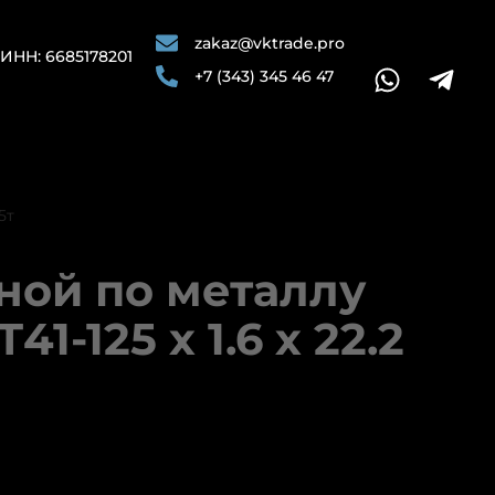
zakaz@vktrade.pro
ИНН: 6685178201
+7 (343) 345 46 47
5т
ной по металлу
41-125 х 1.6 х 22.2