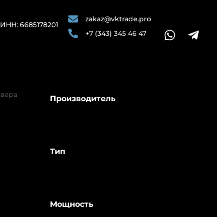
zakaz@vktrade.pro
ИНН: 6685178201
+7 (343) 345 46 47
овара
Производитель
Тип
Мощность